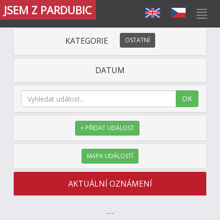
JSEM Z PARDUBIC
KATEGORIE
OSTATNÍ
DATUM
OK
+ PŘIDAT UDÁLOST
MAPA UDÁLOSTÍ
AKTUÁLNÍ OZNÁMENÍ
---