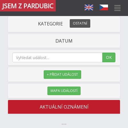
JSEM Z PARDUBIC
KATEGORIE
OSTATNÍ
DATUM
OK
+ PŘIDAT UDÁLOST
MAPA UDÁLOSTÍ
AKTUÁLNÍ OZNÁMENÍ
---