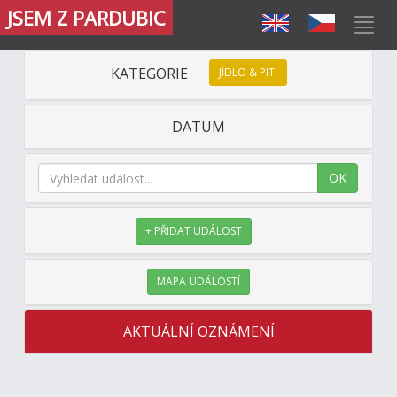
JSEM Z PARDUBIC
KATEGORIE
JÍDLO & PITÍ
DATUM
OK
+ PŘIDAT UDÁLOST
MAPA UDÁLOSTÍ
AKTUÁLNÍ OZNÁMENÍ
---